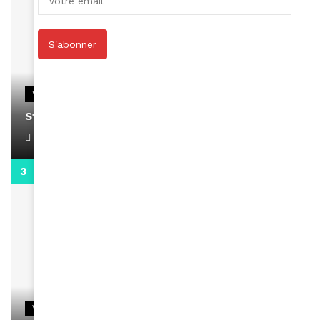
S'abonner
VIDEOS
Stacy passe un message
April 1, 2022
0:13
VIDEOS