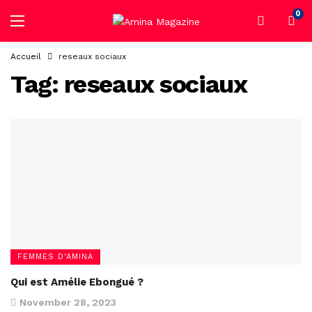
0
Accueil
reseaux sociaux
Tag:
reseaux sociaux
FEMMES D'AMINA
Qui est Amélie Ebongué ?
November 28, 2023