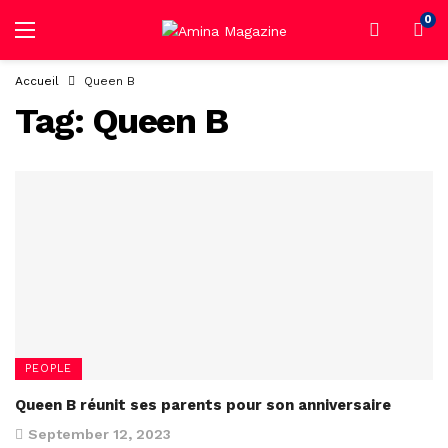
0
Accueil
Queen B
Tag:
Queen B
PEOPLE
Queen B réunit ses parents pour son anniversaire
September 12, 2023