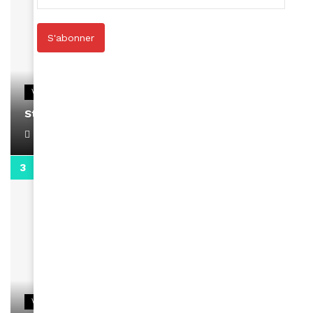
S'abonner
VIDEOS
Stacy passe un message
April 1, 2022
0:13
VIDEOS