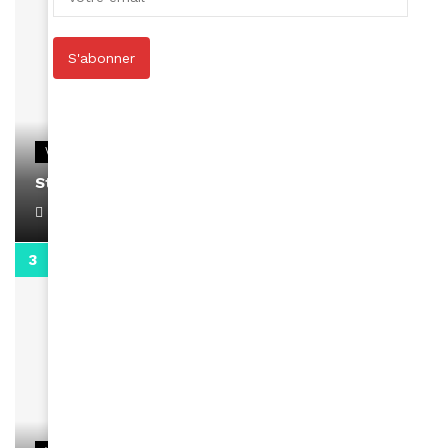
S'abonner
VIDEOS
Stacy passe un message
April 1, 2022
0:13