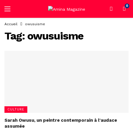
0
Accueil
owusuisme
Tag:
owusuisme
CULTURE
Sarah Owusu, un peintre contemporain à l'audace
assumée