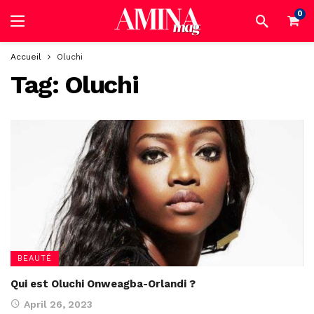
0
Accueil
Oluchi
Tag:
Oluchi
BEAUTÉ
Qui est Oluchi Onweagba-Orlandi ?
April 26, 2023