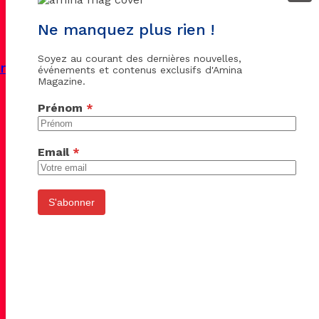
Ne manquez plus rien !
Soyez au courant des dernières nouvelles,
ine en deuil
événements et contenus exclusifs d'Amina
Magazine.
Prénom
*
Email
*
S'abonner