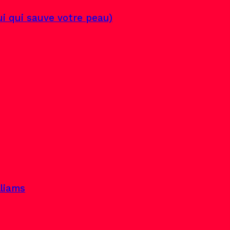
lui qui sauve votre peau)
lliams