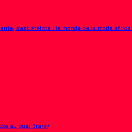
ente, s’est éteinte : le monde de la mode africa
pose au quai Branly