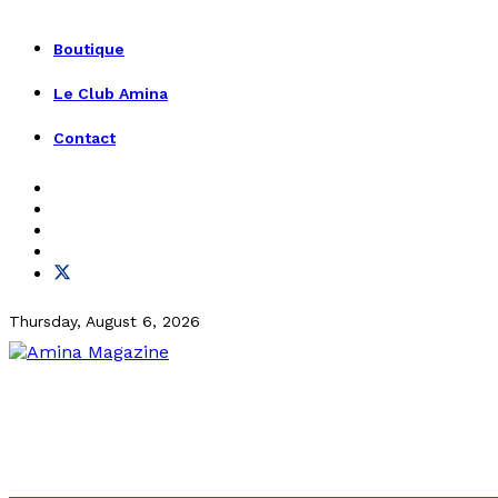
Boutique
Le Club Amina
Contact
Thursday, August 6, 2026