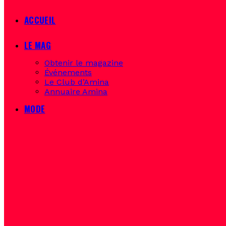
ACCUEIL
LE MAG
Obtenir le magazine
Événements
Le Club d’Amina
Annuaire Amina
MODE