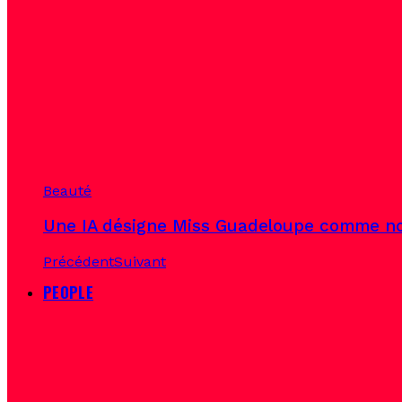
Beauté
Une IA désigne Miss Guadeloupe comme no
Précédent
Suivant
PEOPLE