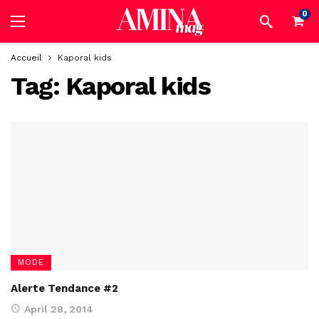
0
Accueil
Kaporal kids
Tag:
Kaporal kids
MODE
Alerte Tendance #2
April 28, 2014