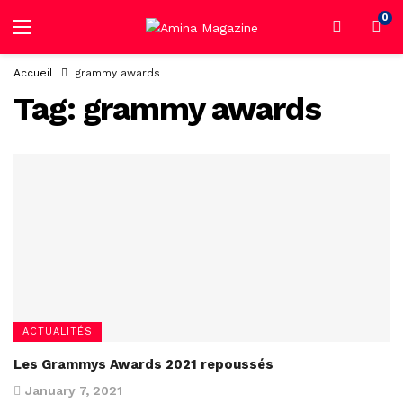
0
Accueil
grammy awards
Tag:
grammy awards
ACTUALITÉS
Les Grammys Awards 2021 repoussés
January 7, 2021