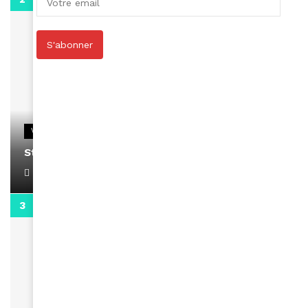
S'abonner
VIDEOS
Stacy passe un message
April 1, 2022
0:13