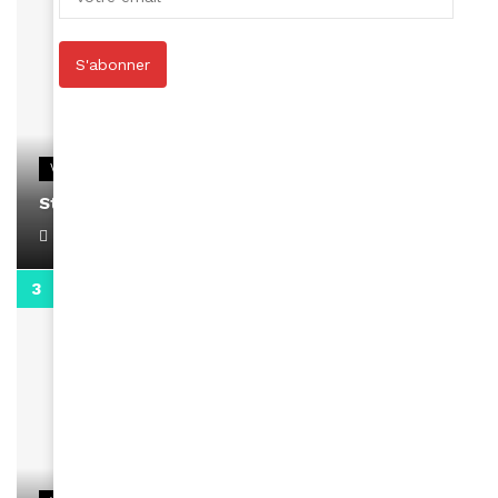
S'abonner
VIDEOS
Stacy passe un message
April 1, 2022
0:13