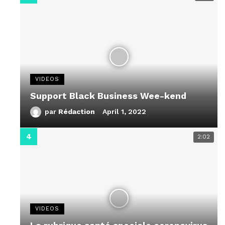
VIDEOS
Support Black Business Wee-kend
par
Rédaction
April 1, 2022
2:02
VIDEOS