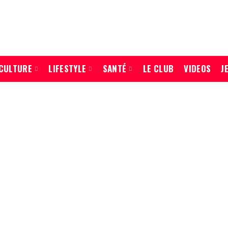
CULTURE
LIFESTYLE
SANTÉ
LE CLUB
VIDEOS
J