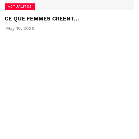
ACTUALITÉS
CE QUE FEMMES CREENT…
May 10, 2020