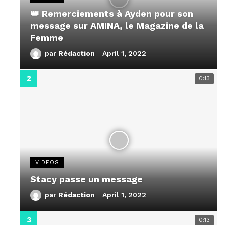
👑 Remerciements à Ayden pour son
message sur AMINA, le Magazine de la
Femme
par
Rédaction
April 1, 2022
0:13
VIDEOS
Stacy passe un message
par
Rédaction
April 1, 2022
0:13