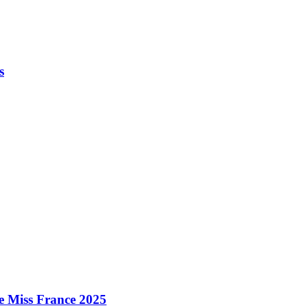
s
e Miss France 2025