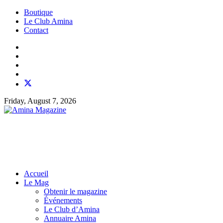
Boutique
Le Club Amina
Contact
Friday, August 7, 2026
Accueil
Le Mag
Obtenir le magazine
Événements
Le Club d’Amina
Annuaire Amina