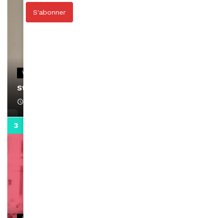
S'abonner
VIDEOS
Stacy passe un message
April 1, 2022
0:13