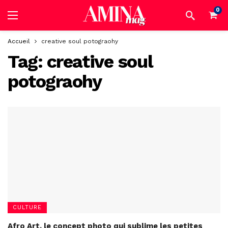
0
Accueil
creative soul potograohy
Tag:
creative soul
potograohy
CULTURE
Afro Art, le concept photo qui sublime les petites