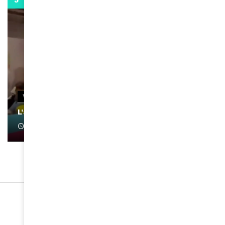
0:13
VIDEOS
L’artiste Yoan s’exprime
January 1, 2022