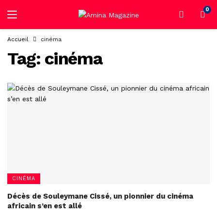
0
Accueil
cinéma
Tag:
cinéma
CINÉMA
Décès de Souleymane Cissé, un pionnier du cinéma
africain s’en est allé