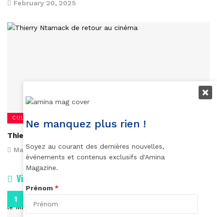
February 20, 2025
CULTURE
Ne manquez plus rien !
Thierry Ntamack de retour au cinéma
Soyez au courant des dernières nouvelles,
March 27, 2023
événements et contenus exclusifs d'Amina
Magazine.
Vidéos
Prénom
*
0:29