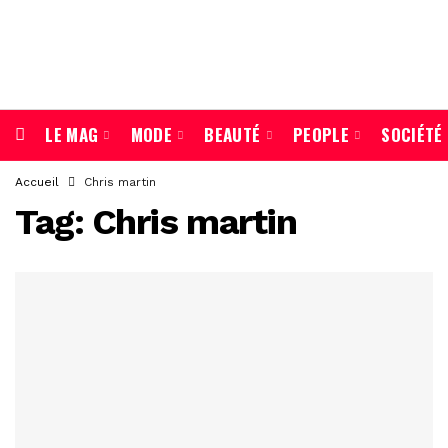
LE MAG
MODE
BEAUTÉ
PEOPLE
SOCIÉTÉ
Accueil
Chris martin
Tag:
Chris martin