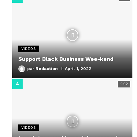
VIDEOS
Support Black Business Wee-kend
par
Rédaction
April 1, 2022
2:02
VIDEOS