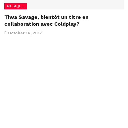
MUSIQUE
Tiwa Savage, bientôt un titre en
collaboration avec Coldplay?
October 14, 2017