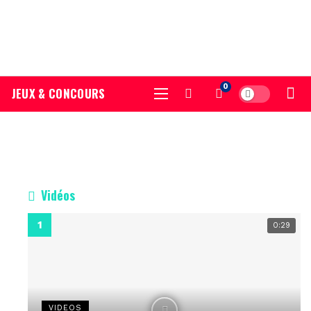
0
JEUX & CONCOURS
Dark mode
Vidéos
0:29
VIDEOS