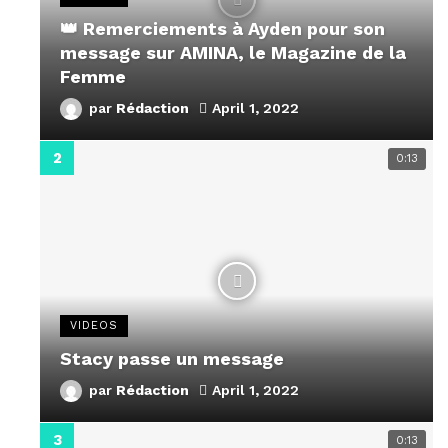
👑 Remerciements à Ayden pour son
message sur AMINA, le Magazine de la
Femme
par
Rédaction
April 1, 2022
0:13
VIDEOS
Stacy passe un message
par
Rédaction
April 1, 2022
0:13