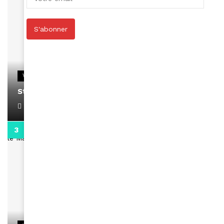
S'abonner
VIDEOS
Stacy passe un message
April 1, 2022
0:13