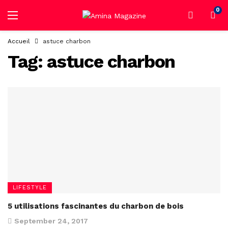
0
Accueil
astuce charbon
Tag:
astuce charbon
LIFESTYLE
5 utilisations fascinantes du charbon de bois
September 24, 2017