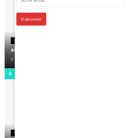
S'abonner
VIDEOS
Stacy passe un message
April 1, 2022
0:13
VIDEOS