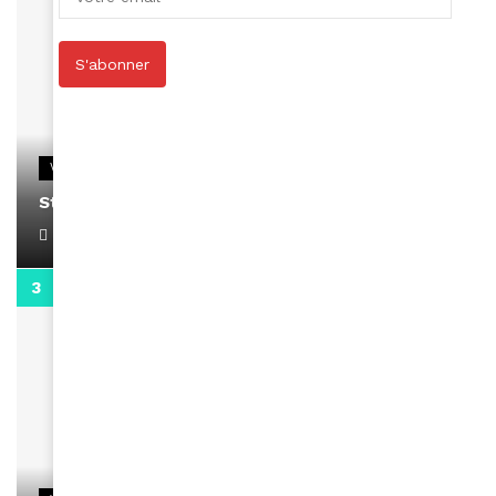
S'abonner
VIDEOS
Stacy passe un message
April 1, 2022
0:13