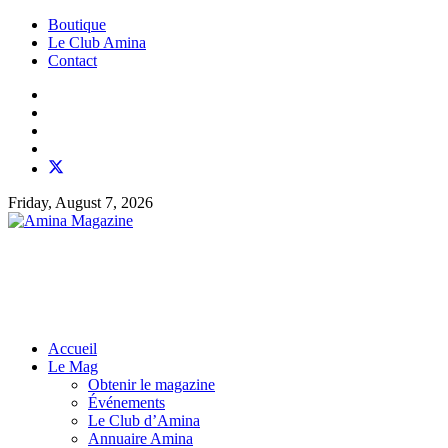
Boutique
Le Club Amina
Contact
Friday, August 7, 2026
Accueil
Le Mag
Obtenir le magazine
Événements
Le Club d’Amina
Annuaire Amina