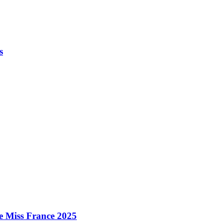
s
e Miss France 2025