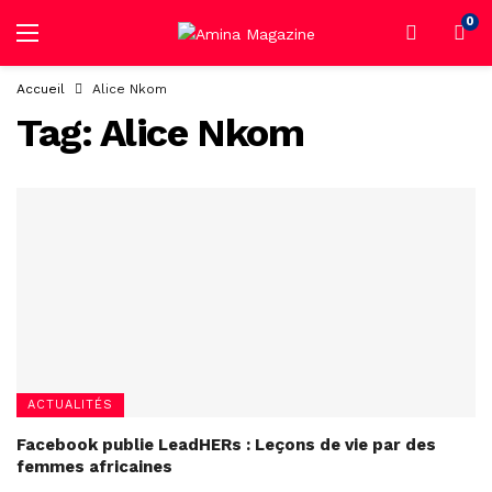
0
Accueil
Alice Nkom
Tag:
Alice Nkom
ACTUALITÉS
Facebook publie LeadHERs : Leçons de vie par des
femmes africaines