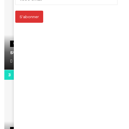
S'abonner
VIDEOS
Stacy passe un message
April 1, 2022
0:13