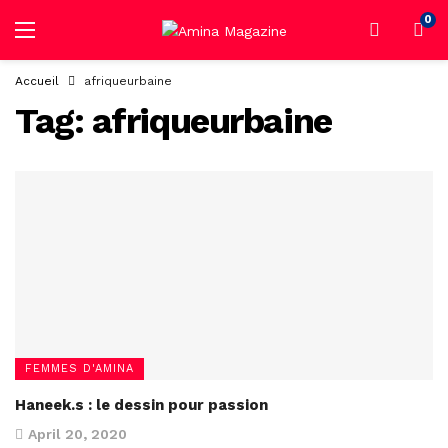
0
Accueil
afriqueurbaine
Tag:
afriqueurbaine
FEMMES D'AMINA
Haneek.s : le dessin pour passion
April 20, 2020