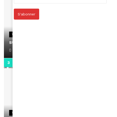
S'abonner
VIDEOS
Stacy passe un message
April 1, 2022
0:13
VIDEOS