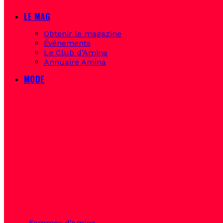
LE MAG
Obtenir le magazine
Événements
Le Club d’Amina
Annuaire Amina
MODE
Femmes d'Amina