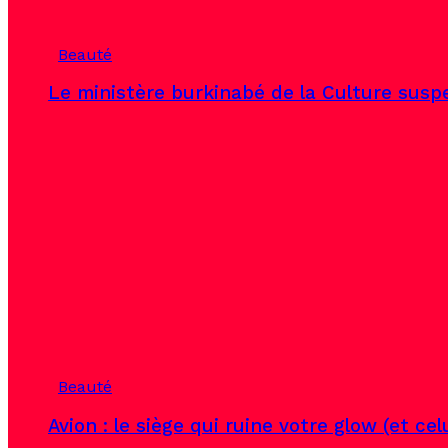
Beauté
Le ministère burkinabé de la Culture susp
Beauté
Avion : le siège qui ruine votre glow (et ce