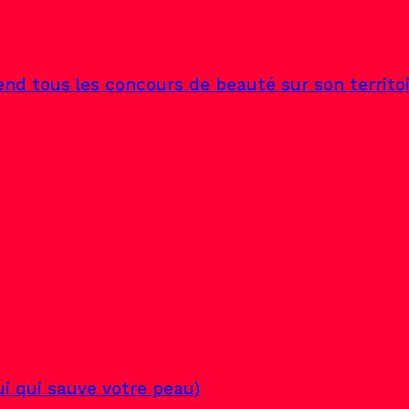
end tous les concours de beauté sur son territo
lui qui sauve votre peau)