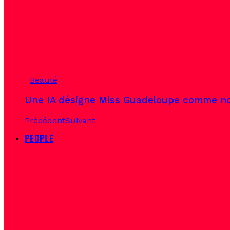
Beauté
Une IA désigne Miss Guadeloupe comme no
Précédent
Suivant
PEOPLE