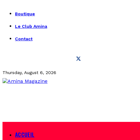
Boutique
Le Club Amina
Contact
Thursday, August 6, 2026
ACCUEIL