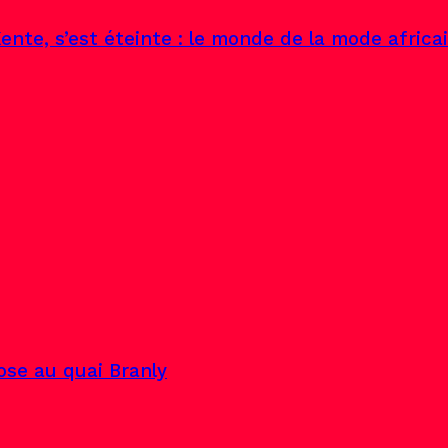
ente, s’est éteinte : le monde de la mode africa
pose au quai Branly