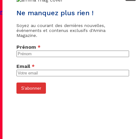
ine en deuil
Ne manquez plus rien !
Soyez au courant des dernières nouvelles,
événements et contenus exclusifs d'Amina
Magazine.
Prénom
*
Email
*
S'abonner