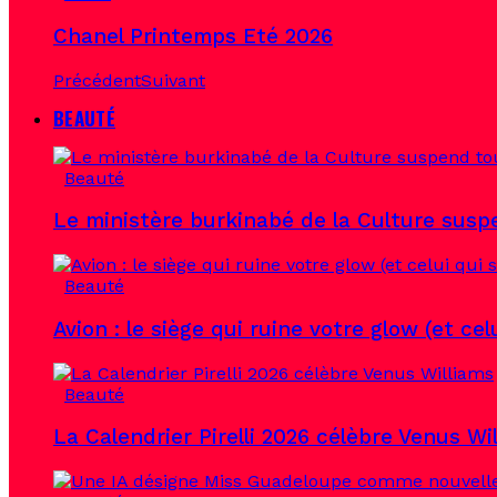
Chanel Printemps Eté 2026
Précédent
Suivant
BEAUTÉ
Beauté
Le ministère burkinabé de la Culture susp
Beauté
Avion : le siège qui ruine votre glow (et ce
Beauté
La Calendrier Pirelli 2026 célèbre Venus Wi