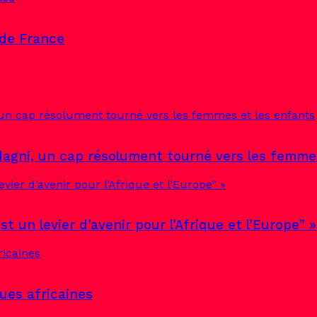
 de France
agni, un cap résolument tourné vers les femme
st un levier d’avenir pour l’Afrique et l’Europe” »
gues africaines