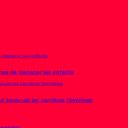
tinue de menacer les enfants
qui bouscule les carrières féminines