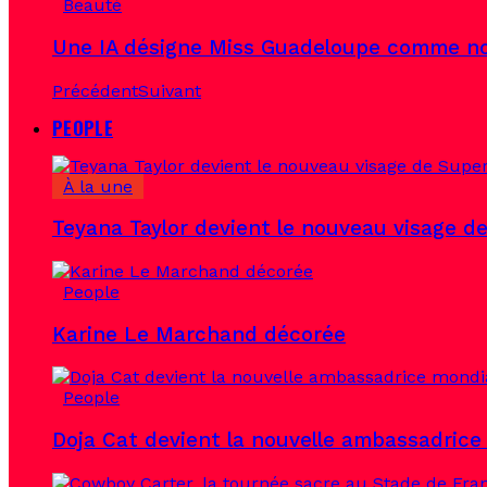
Beauté
Une IA désigne Miss Guadeloupe comme no
Précédent
Suivant
PEOPLE
À la une
Teyana Taylor devient le nouveau visage d
People
Karine Le Marchand décorée
People
Doja Cat devient la nouvelle ambassadric