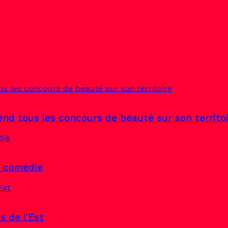
end tous les concours de beauté sur son territo
a comédie
s de l’Est