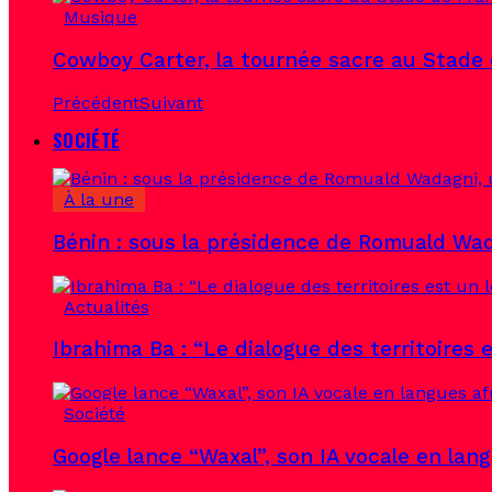
Musique
Cowboy Carter, la tournée sacre au Stade
Précédent
Suivant
SOCIÉTÉ
À la une
Bénin : sous la présidence de Romuald Wad
Actualités
Ibrahima Ba : “Le dialogue des territoires e
Société
Google lance “Waxal”, son IA vocale en lan