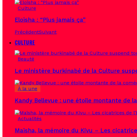
Culture
Eloïsha : “Plus jamais ça”
Précédent
Suivant
CULTURE
Beauté
Le ministère burkinabé de la Culture susp
À la une
Kandy Bellevue : une étoile montante de l
Actualités
Maïsha, la mémoire du Kivu – Les cicatrice