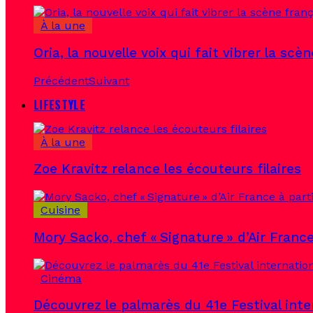
À la une
Oria, la nouvelle voix qui fait vibrer la scè
Précédent
Suivant
LIFESTYLE
À la une
Zoe Kravitz relance les écouteurs filaires
Cuisine
Mory Sacko, chef « Signature » d’Air France
Cinéma
Découvrez le palmarès du 41e Festival inte