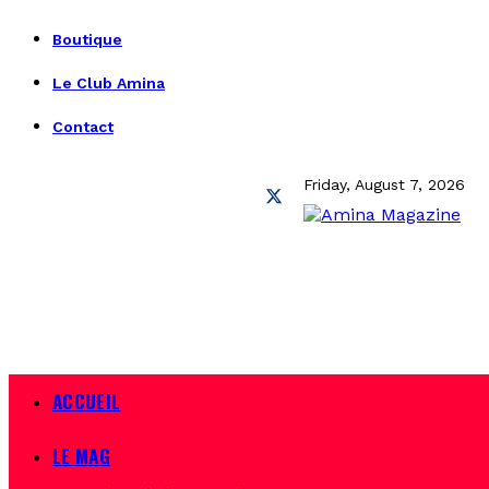
Boutique
Le Club Amina
Contact
Friday, August 7, 2026
ACCUEIL
LE MAG