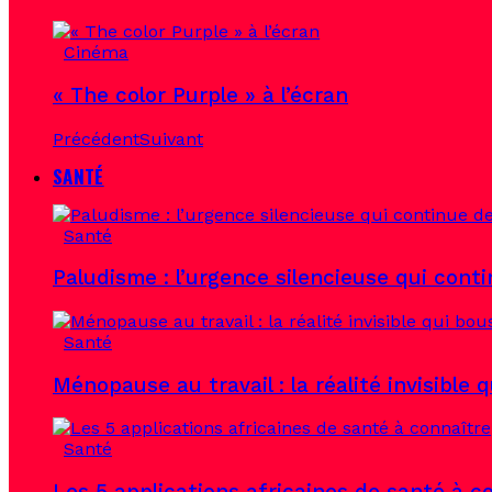
Cinéma
« The color Purple » à l’écran
Précédent
Suivant
SANTÉ
Santé
Paludisme : l’urgence silencieuse qui con
Santé
Ménopause au travail : la réalité invisible 
Santé