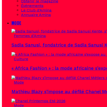
Obtenir le magazine
Événements
Le Club d’Amina
Annuaire Amina
MODE
Femmes d'Amina
Sadia Sanusi, fondatrice de Sadia Sanusi K
Culture
« Africa Fashion » : la mode africaine s’ex
Mode
Mathieu Blazy s’impose au défilé Chanel Mé
Mode