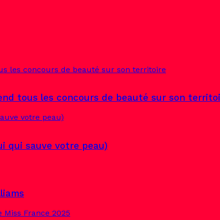
end tous les concours de beauté sur son territo
lui qui sauve votre peau)
lliams