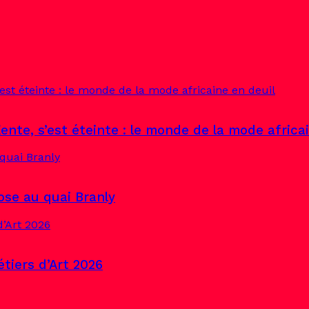
ente, s’est éteinte : le monde de la mode africa
pose au quai Branly
tiers d’Art 2026