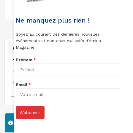
TOTAL DES
TOTAL DES
TOTAL POINTS:
LECTURES:
ARTICLES:
0
0
0
Ne manquez plus rien !
joint à December 24, 2024
Soyez au courant des dernières nouvelles,
événements et contenus exclusifs d'Amina
Magazine.
Personal
Prénom
*
Mentions
Suivi
Favorites
Email
*
S'abonner
Sorry, there was no activity found. Please try a
different filter.