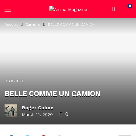
0
Accueil
Carrière
BELLE COMME UN CAMION
CARRIÈRE
BELLE COMME UN CAMION
Roger Calme
0
March 12, 2020