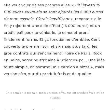
elle veut voler de ses propres ailes. «
J’ai investi 10
000 euros auxquels se sont ajoutés les 5 000 euros
de mon associé. C’était insuffisant
», raconte-t-elle.
En y rajoutant une aide d’Etat (16 000 euros) et un
crédit-bail pour le véhicule, le concept prend
finalement forme. Et ça fonctionne d’emblée. Cent
couverts le premier soir et six mois plus tard, les
gros contrats qui s’enchaînent : Foire de Paris, Rock
en Seine, semaine africaine à Sciences-po… Une idée
toute simple, en somme un « camion à pizza », mais
version afro, sur du produit frais et de qualité.
Un « camion à pizza », mais version afro, sur du produit frais et de
qualité.