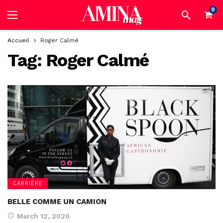
0
Accueil
Roger Calmé
Tag:
Roger Calmé
CARRIÈRE
BELLE COMME UN CAMION
March 12, 2020