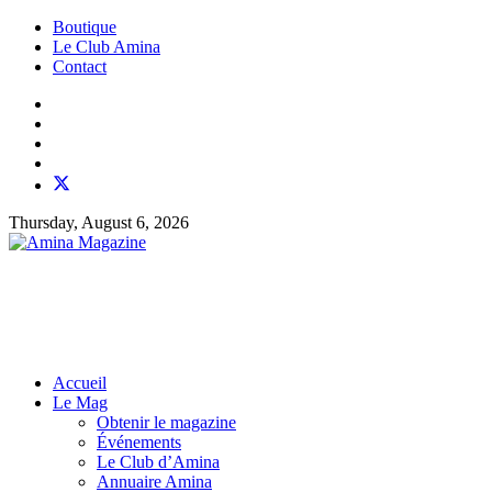
Boutique
Le Club Amina
Contact
Thursday, August 6, 2026
Accueil
Le Mag
Obtenir le magazine
Événements
Le Club d’Amina
Annuaire Amina