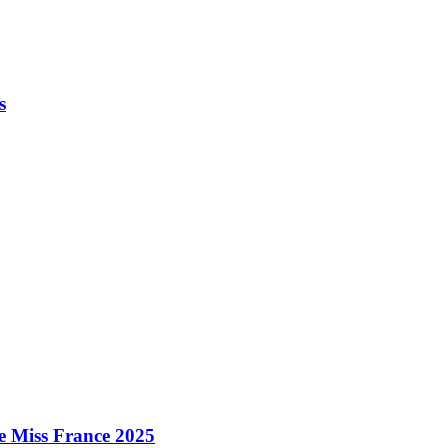
s
e Miss France 2025