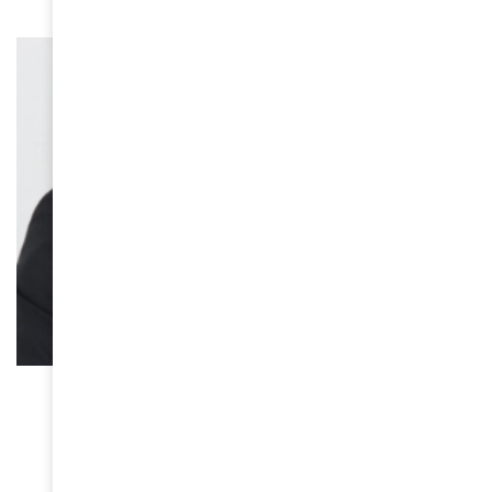
ACTUALITÉS
Maïsha, la mémoire du Kivu – Les cicatrices de
l’Est
April 25, 2026