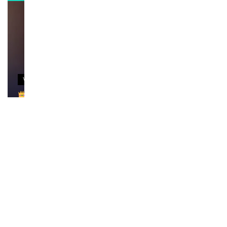
VIDEOS
Remerciements à Ayden pour son message sur
AMINA, le Magazine de la Femme
April 1, 2022
0:13