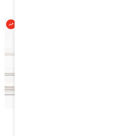
June 16, 2026
À LA UNE
Kandy Bellevue : une étoile montante de la
comédie
June 3, 2026