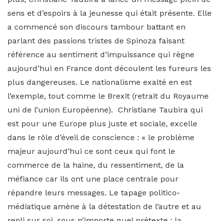
sens et d’espoirs à la jeunesse qui était présente. Elle
a commencé son discours tambour battant en
parlant des passions tristes de Spinoza faisant
référence au sentiment d’impuissance qui règne
aujourd’hui en France dont découlent les fureurs les
plus dangereuses. Le nationalisme exalté en est
l’exemple, tout comme le Brexit (retrait du Royaume
uni de l’union Européenne). Christiane Taubira qui
est pour une Europe plus juste et sociale, excelle
dans le rôle d’éveil de conscience : « le problème
majeur aujourd’hui ce sont ceux qui font le
commerce de la haine, du ressentiment, de la
méfiance car ils ont une place centrale pour
répandre leurs messages. Le tapage politico-
médiatique amène à la détestation de l’autre et au
repli sur soi, sous n’importe quel prétexte : la