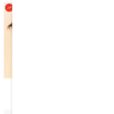
À LA UNE
Oria, la nouvelle voix qui fait vibrer la scène
française
April 10, 2026