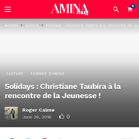
0
Accueil
Culture
Solidays : Christiane Taubira à la rencontre de la
CULTURE
FEMMES D'AMINA
Solidays : Christiane Taubira à la
rencontre de la Jeunesse !
Roger Calme
0
June 26, 2016