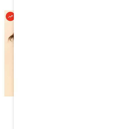
À LA UNE
Oria, la nouvelle voix qui fait vibrer la scène
française
April 10, 2026