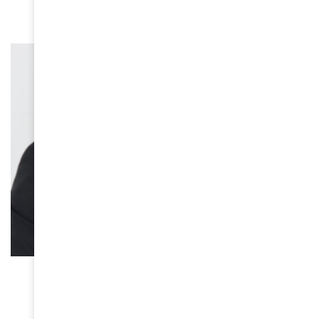
June 3, 2026
ACTUALITÉS
Maïsha, la mémoire du Kivu – Les cicatrices de
l’Est
April 25, 2026