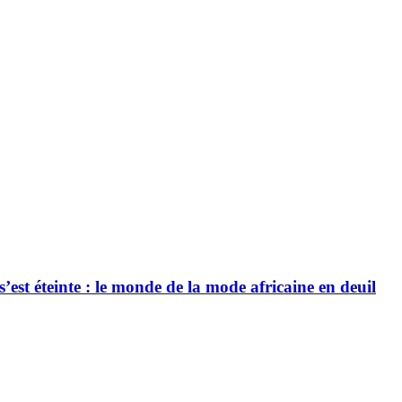
’est éteinte : le monde de la mode africaine en deuil