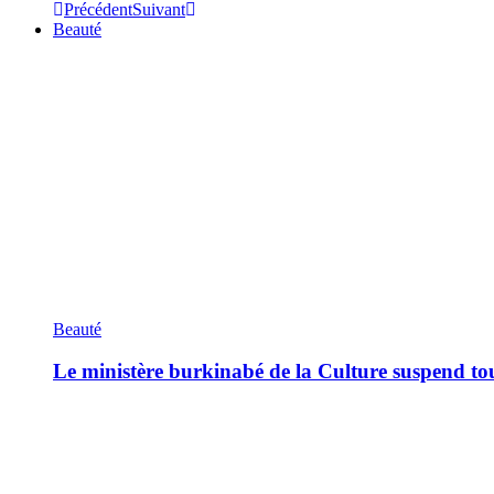
Précédent
Suivant
Beauté
Beauté
Le ministère burkinabé de la Culture suspend tous