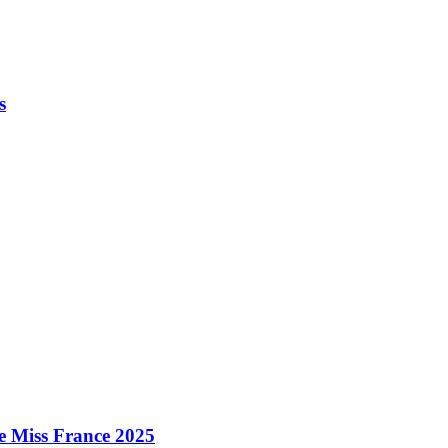
s
e Miss France 2025