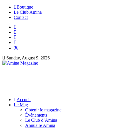
Boutique
Le Club Amina
Contact
Sunday, August 9, 2026
Accueil
Le Mag
Obtenir le magazine
Événements
Le Club d’Amina
Annuaire Amina