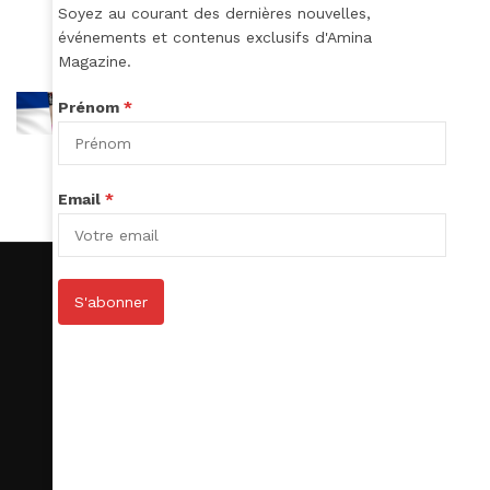
Soyez au courant des dernières nouvelles,
événements et contenus exclusifs d'Amina
Magazine.
Prénom
*
Email
*
S'abonner
S’abonner
Le Club