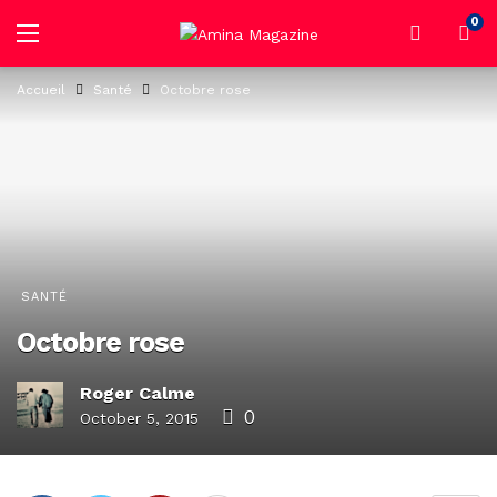
0
Accueil
Santé
Octobre rose
SANTÉ
Octobre rose
Roger Calme
0
October 5, 2015