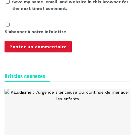
Save my name, email, and website in this browser for
the next time I comment.
S'abonner à notre infolettre
Articles connexes