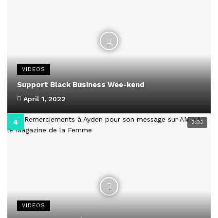
VIDEOS
Support Black Business Wee-kend
April 1, 2022
2:02
VIDEOS