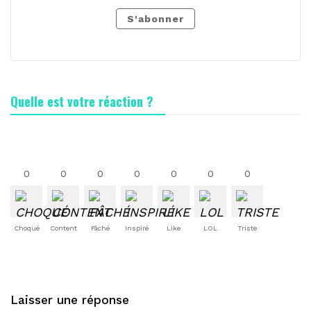
S'abonner
Quelle est votre réaction ?
0
0
0
0
0
0
0
Choqué
Content
Fâché
Inspiré
Like
LOL
Triste
Laisser une réponse