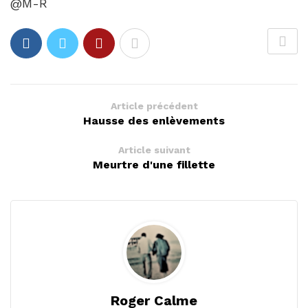
@M-R
Article précédent
Hausse des enlèvements
Article suivant
Meurtre d'une fillette
Roger Calme