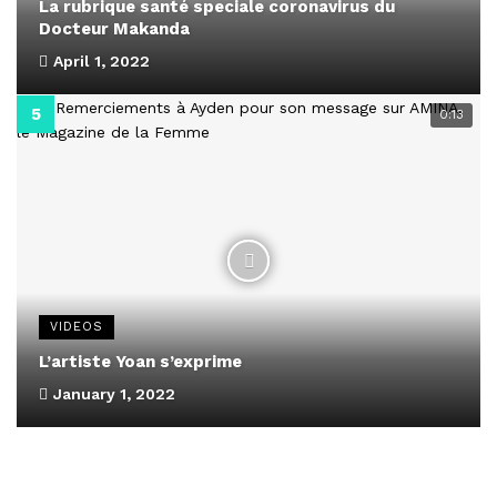
La rubrique santé speciale coronavirus du
Docteur Makanda
April 1, 2022
0:13
VIDEOS
L’artiste Yoan s’exprime
January 1, 2022