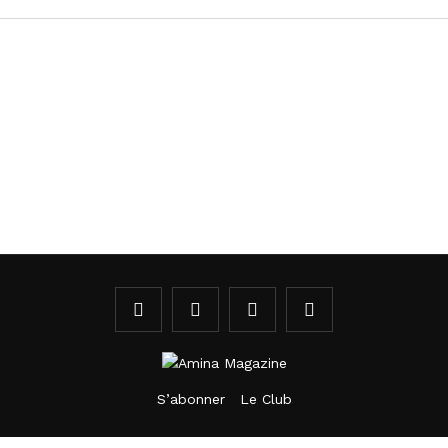
S’abonner
Le Club