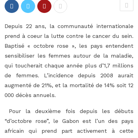
Depuis 22 ans, la communauté internationale
prend à coeur la lutte contre le cancer du sein.
Baptisé « octobre rose », les pays entendent
sensibiliser les femmes autour de la maladie,
qui toucherait chaque année plus d’1,7 millions
de femmes. L’incidence depuis 2008 aurait
augmenté de 21%, et la mortalité de 14% soit 12
000 décès annuels.
Pour la deuxième fois depuis les débuts
“d’octobre rose”, le Gabon est l’un des pays
africain qui prend part activement à cette