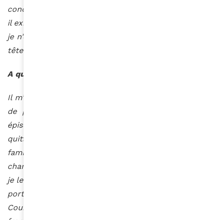
conduite en prison pour femmes. Au sein des camps,
il existe des prisons pour femmes. A l’issue de ce viol,
je n’étais pas enceinte, mais je n’avais qu’une idée en
tête partir de Tindouf.
A quel moment vous décidez de porter plainte?
Il m’a fallu 3 ans pour trouver le courage et la force
de porter plainte. Je devais raconter, revivre cet
épisode que j’ai essayé d’occulter. J’avais réussi à
quitter Tindouf. Je me suis installée en Espagne. Ma
famille d’accueil a tout de suite noté des
changements dans mon comportement. J’ai craqué,
je leur ai raconté. Cette famille m’a encouragé aussi à
porter plainte. J’ai déposé plainte auprès de la Haute
Cour de justice espagnole. Une première étape de