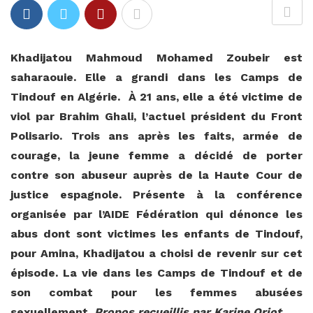
Khadijatou Mahmoud Mohamed Zoubeir
est
saharaouie. Elle a grandi dans les Camps de
Tindouf en Algérie. À 21 ans, elle a été victime de
viol par Brahim Ghali, l’actuel président du Front
Polisario. Trois ans après les faits, armée de
courage, la jeune femme a décidé de porter
contre son abuseur auprès de la Haute Cour de
justice espagnole. Présente à la conférence
organisée par l’AIDE Fédération qui dénonce les
abus dont sont victimes les enfants de Tindouf,
pour Amina, Khadijatou a choisi de revenir sur cet
épisode. La vie dans les Camps de Tindouf et de
son combat pour les femmes abusées
sexuellement.
Propos recueillis par Karine Oriot