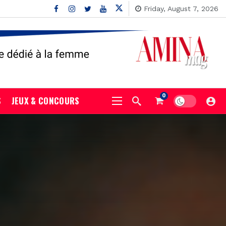
Friday, August 7, 2026
0
S
JEUX & CONCOURS