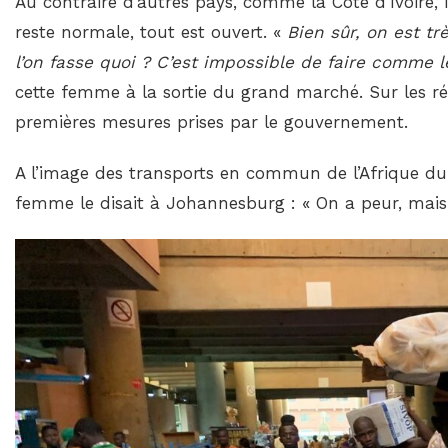
Au contraire d’autres pays, comme la Cote d’Ivoire, il
reste normale, tout est ouvert. «
Bien sûr, on est tr
l’on fasse quoi ? C’est impossible de faire comme
cette femme à la sortie du grand marché. Sur les ré
premières mesures prises par le gouvernement.
A l’image des transports en commun de l’Afrique du s
femme le disait à Johannesburg : « On a peur, mais 