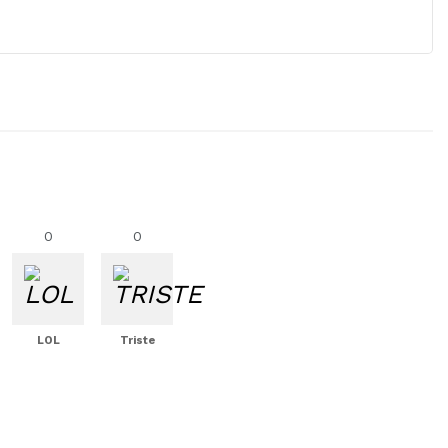
0
0
LOL
Triste