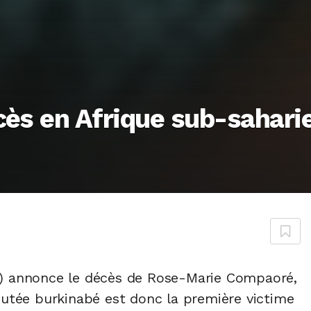
cès en Afrique sub-sahari
C) annonce le décès de Rose-Marie Compaoré,
putée burkinabé est donc la première victime