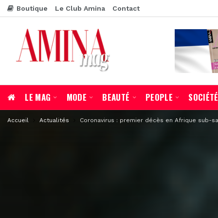
Boutique
Le Club Amina
Contact
LE MAG
MODE
BEAUTÉ
PEOPLE
SOCIÉT
Accueil
Actualités
Coronavirus : premier décès en Afrique sub-s