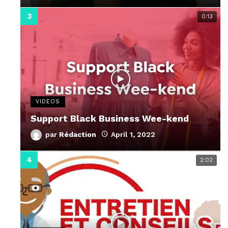
0:13
VIDEOS
Support Black Business Wee-kend
par
Rédaction
April 1, 2022
2:02