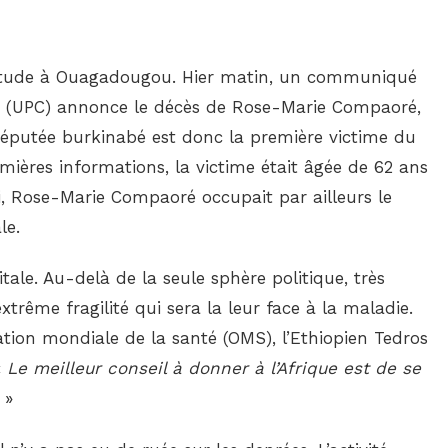
iétude à Ouagadougou. Hier matin, un communiqué
nt (UPC) annonce le décès de Rose-Marie Compaoré,
députée burkinabé est donc la première victime du
mières informations, la victime était âgée de 62 ans
ti, Rose-Marie Compaoré occupait par ailleurs le
ale.
tale. Au-delà de la seule sphère politique, très
’extrême fragilité qui sera la leur face à la maladie.
ation mondiale de la santé (OMS), l’Ethiopien Tedros
«
Le meilleur conseil à donner à l’Afrique est de se
.
»