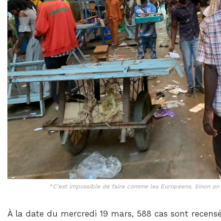
“
C’est impossible de faire comme les Européens. Sinon on
À la date du mercredi 19 mars, 588 cas sont recensé