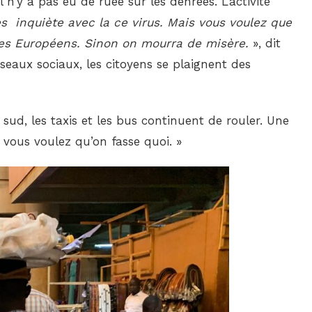
 n’y a pas eu de ruée sur les denrées. L’activité
ès inquiète avec la ce virus. Mais vous voulez que
 les Européens. Sinon on mourra de misère.
», dit
seaux sociaux, les citoyens se plaignent des
ud, les taxis et les bus continuent de rouler. Une
vous voulez qu’on fasse quoi. »