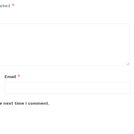
*
marked
*
Email
he next time I comment.