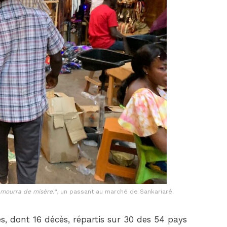
 mourra de misère.
“, un passant au marché de Sankariaré.
s, dont 16 décès, répartis sur 30 des 54 pays