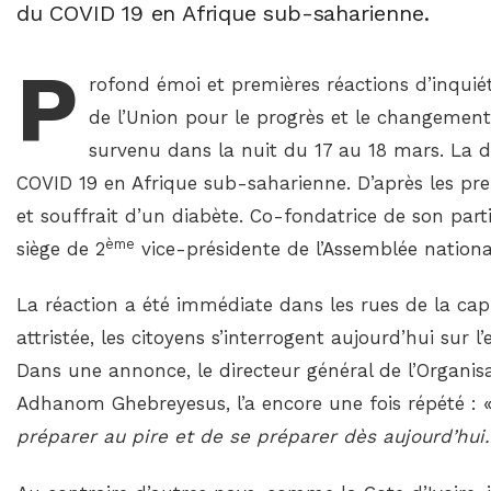
du COVID 19 en Afrique sub-saharienne.
P
rofond émoi et premières réactions d’inqu
de l’Union pour le progrès et le changeme
survenu dans la nuit du 17 au 18 mars. La 
COVID 19 en Afrique sub-saharienne. D’après les pre
et souffrait d’un diabète. Co-fondatrice de son par
ème
siège de 2
vice-présidente de l’Assemblée nation
La réaction a été immédiate dans les rues de la capi
attristée, les citoyens s’interrogent aujourd’hui sur l
Dans une annonce, le directeur général de l’Organis
Adhanom Ghebreyesus, l’a encore une fois répété : 
préparer au pire et de se préparer dès aujourd’hui