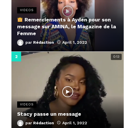
VIDEOS
Remerciements à Ayden pour son
message sur AMINA, le Magazine de la
Femme
par
Rédaction
April 1, 2022
0:13
VIDEOS
Stacy passe un message
par
Rédaction
April 1, 2022