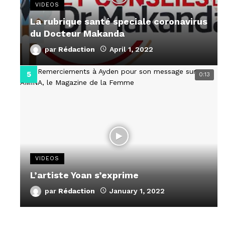
VIDEOS
La rubrique santé speciale coronavirus
du Docteur Makanda
par
Rédaction
April 1, 2022
0:13
VIDEOS
L’artiste Yoan s’exprime
par
Rédaction
January 1, 2022