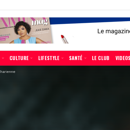
É
CULTURE
LIFESTYLE
SANTÉ
LE CLUB
VIDEO
aharienne