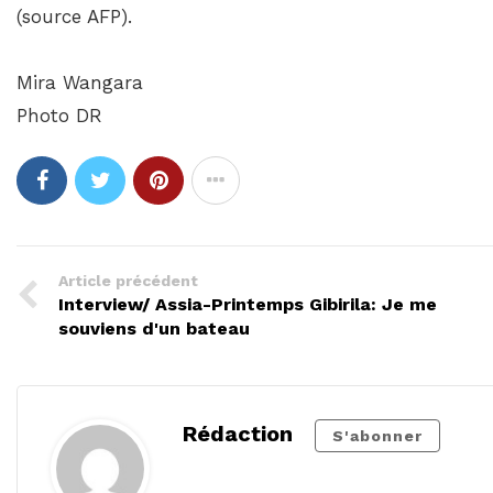
(source AFP).
Mira Wangara
Photo DR
Article précédent
Interview/ Assia-Printemps Gibirila: Je me
souviens d'un bateau
Rédaction
S'abonner