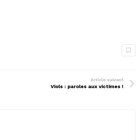
Article suivant
Viols : paroles aux victimes !