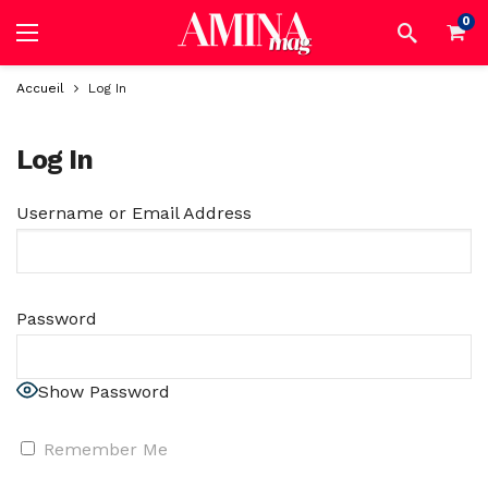
0
Accueil
Log In
Log In
Username or Email Address
Password
Show Password
Remember Me