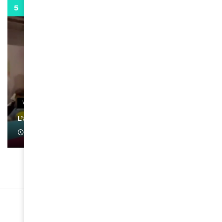
0:13
VIDEOS
L’artiste Yoan s’exprime
January 1, 2022