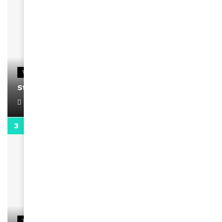
VIDEOS
Stacy passe un message
April 1, 2022
0:13
VIDEOS