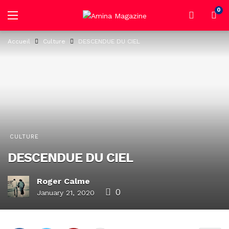
0
Accueil
Culture
DESCENDUE DU CIEL
CULTURE
DESCENDUE DU CIEL
Roger Calme
0
January 21, 2020