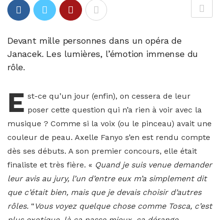
Devant mille personnes dans un opéra de
Janacek. Les lumières, l’émotion immense du
rôle.
E
st-ce qu’un jour (enfin), on cessera de leur
poser cette question qui n’a rien à voir avec la
musique ? Comme si la voix (ou le pinceau) avait une
couleur de peau. Axelle Fanyo s’en est rendu compte
dès ses débuts. A son premier concours, elle était
finaliste et très fière. «
Quand je suis venue demander
leur avis au jury, l’un d’entre eux m’a simplement dit
que c’était bien, mais que je devais choisir d’autres
rôles.
“
Vous voyez quelque chose comme Tosca, c’est
plus exotique, là ça passe mieux, ça dérange