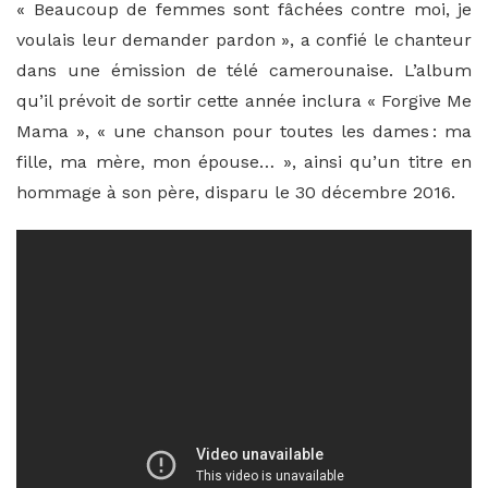
« Beaucoup de femmes sont fâchées contre moi, je
voulais leur demander pardon », a confié le chanteur
dans une émission de télé camerounaise. L’album
qu’il prévoit de sortir cette année inclura « Forgive Me
Mama », « une chanson pour toutes les dames : ma
fille, ma mère, mon épouse… », ainsi qu’un titre en
hommage à son père, disparu le 30 décembre 2016.