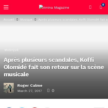
0
Accueil
Musique
Après plusieurs scandales, Koffi Olomidé fait 
MUSIQUE
Après plusieurs scandales, Koffi
Olomidé fait son retour sur la scène
musicale
Roger Calme
0
March 27, 2017