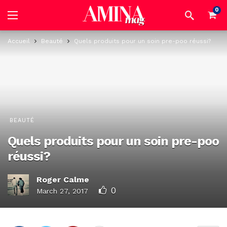
0
Accueil
Beauté
Quels produits pour un soin pre-poo réussi?
BEAUTÉ
Quels produits pour un soin pre-poo
réussi?
Roger Calme
0
March 27, 2017