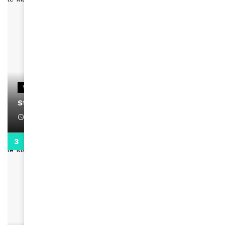
VIDEOS
Stacy passe un message
April 1, 2022
0:13