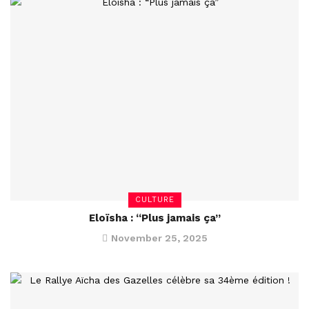
CULTURE
Eloïsha : “Plus jamais ça”
November 25, 2025