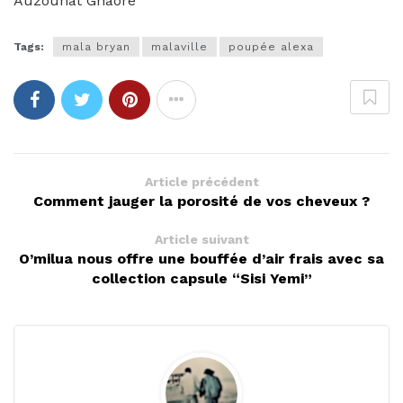
Auzouhat Gnaoré
Tags:
mala bryan
malaville
poupée alexa
Article précédent
Comment jauger la porosité de vos cheveux ?
Article suivant
O’milua nous offre une bouffée d’air frais avec sa
collection capsule “Sisi Yemi”