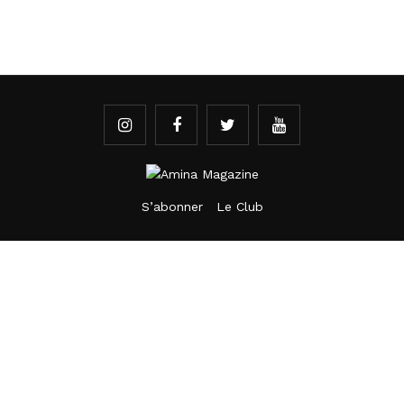
S’abonner
Le Club