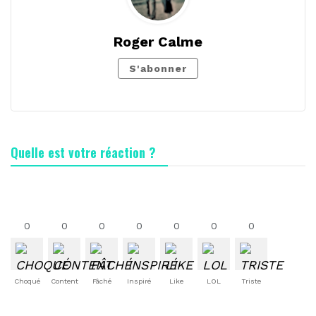
Roger Calme
S'abonner
Quelle est votre réaction ?
0
0
0
0
0
0
0
Choqué
Content
Fâché
Inspiré
Like
LOL
Triste