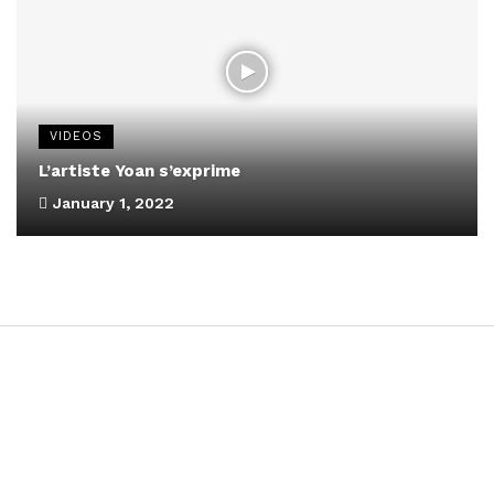
VIDEOS
L’artiste Yoan s’exprime
January 1, 2022