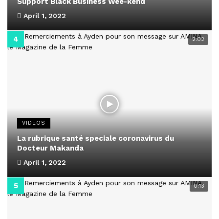
Support Black Business Wee-kend
April 1, 2022
2:02
VIDEOS
La rubrique santé speciale coronavirus du
Docteur Makanda
April 1, 2022
0:13