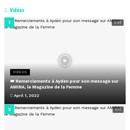
Vidéos
0:29
VIDEOS
👑 Remerciements à Ayden pour son message sur
AMINA, le Magazine de la Femme
April 1, 2022
0:13