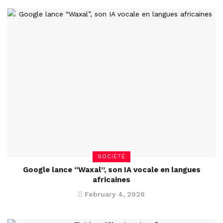
SOCIÉTÉ
Google lance “Waxal”, son IA vocale en langues
africaines
February 4, 2026