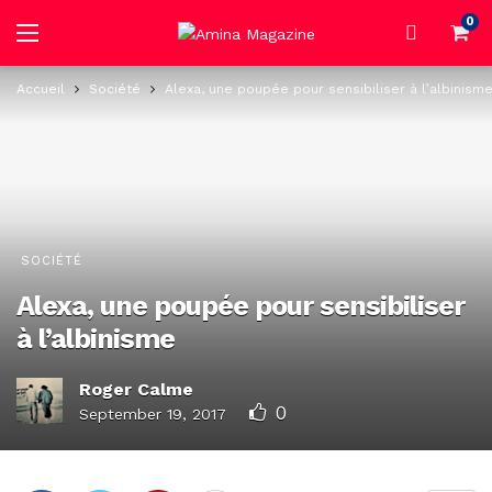
0
Accueil
Société
Alexa, une poupée pour sensibiliser à l’albinism
SOCIÉTÉ
Alexa, une poupée pour sensibiliser
à l’albinisme
Roger Calme
0
September 19, 2017