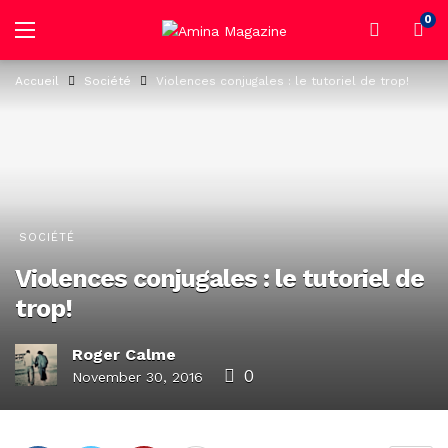
0
Accueil
Société
Violences conjugales : le tutoriel de trop!
SOCIÉTÉ
Violences conjugales : le tutoriel de
trop!
Roger Calme
0
November 30, 2016