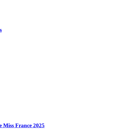
s
e Miss France 2025