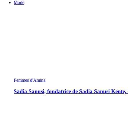
Mode
Femmes d'Amina
Sadia Sanusi, fondatrice de Sadia Sanusi Kente, s