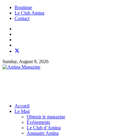
Boutique
Le Club Amina
Contact
Sunday, August 9, 2026
Accueil
Le Mag
Obtenir le magazine
Événements
Le Club d’Amina
Annuaire Amina