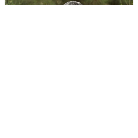
SOCIÉTÉ
Le calvaire des femmes congolaises et de leurs
enfants nés de Casques bleus
August 7, 2024