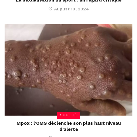
La sexualisation du sport : un regard critique
August 19, 2024
SOCIÉTÉ
Mpox : l’OMS déclenche son plus haut niveau
d’alerte