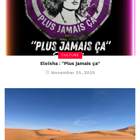
CULTURE
Eloïsha : “Plus jamais ça”
November 25, 2025