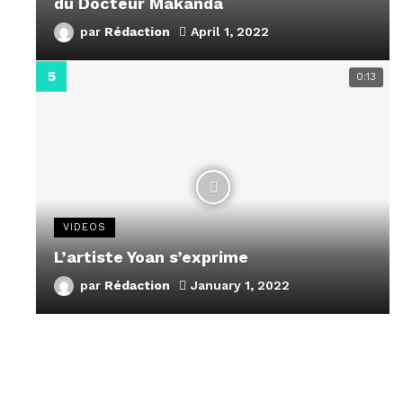
du Docteur Makanda
par
Rédaction
April 1, 2022
0:13
VIDEOS
L’artiste Yoan s’exprime
par
Rédaction
January 1, 2022