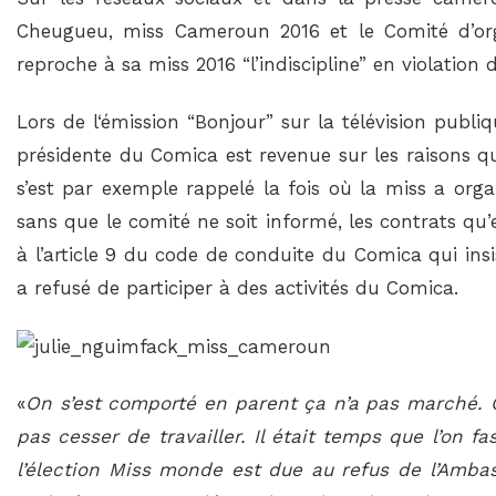
Cheugueu, miss Cameroun 2016 et le Comité d’org
reproche à sa miss 2016 “l’indiscipline” en violation
Lors de l‘émission “Bonjour” sur la télévision pub
présidente du Comica est revenue sur les raisons qu
s’est par exemple rappelé la fois où la miss a orga
sans que le comité ne soit informé, les contrats qu’e
à l’article 9 du code de conduite du Comica qui insist
a refusé de participer à des activités du Comica.
«
On s’est comporté en parent ça n’a pas marché. On
pas cesser de travailler. Il était temps que l’on f
l’élection Miss monde est due au refus de l’Ambas