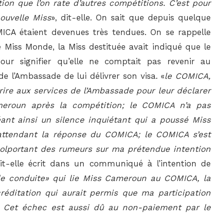
on que l’on rate d’autres compétitions. C’est pour
ouvelle Miss
», dit-elle. On sait que depuis quelque
MICA étaient devenues très tendues. On se rappelle
 Miss Monde, la Miss destituée avait indiqué que le
ur signifier qu’elle ne comptait pas revenir au
e l’Ambassade de lui délivrer son visa. «
le COMICA,
rire aux services de l’Ambassade pour leur déclarer
meroun après la compétition; le COMICA n’a pas
nt ainsi un silence inquiétant qui a poussé Miss
attendant la réponse du COMICA; le COMICA s’est
colportant des rumeurs sur ma prétendue intention
ait-elle écrit dans un communiqué à l’intention de
e conduite» qui lie Miss Cameroun au COMICA, la
réditation qui aurait permis que ma participation
re. Cet échec est aussi dû au non-paiement par le