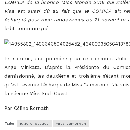
COMICA de la licence Miss Monde 2016 qui s’élèv
visa est aussi dû au fait que le COMICA ait re
écharpe) pour mon rendez-vous du 21 novembre d
ledit communiqué.
En somme, une première pour ce concours. Julie
Ange Minkata. D’après la Présidente du Comic
démissionné, les deuxième et troisième s’étant mon
qu’est revenue l’écharpe de Miss Cameroun. “Je suis 
l’ancienne Miss Sud-Ouest.
Par Céline Bernath
Tags:
julie cheugueu
miss cameroun