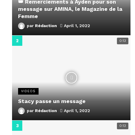
👑 Remerciements à Ayden pour son
message sur AMINA, le Magazine de la
Femme
par
Rédaction
April 1, 2022
0:13
VIDEOS
Stacy passe un message
par
Rédaction
April 1, 2022
0:13