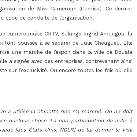
anisation de Miss Cameroun (Comica). Ce dernier
 du code de conduite de l’organisation.
lique camerounaise
CRTV
, Solange Ingrid Amougou, la
i l’ont poussée à se séparer de Julie Cheugueu. Elle
nisé une marche de l’espoir dans la ville de Douala
lle a signés avec des entreprises, contrevenant ainsi
e sur l’exclusivité. Ou encore toutes les fois où elle
 a utilisé la chicotte rien n’a marché. On ne doit
asse quelque chose. La non-participation de Julie à
sade [des États-Unis, NDLR] de lui donner le visa