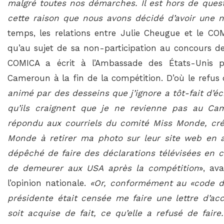
malgré toutes nos démarches. Il est hors de questi
cette raison que nous avons décidé d’avoir une n
temps, les relations entre Julie Cheugue et le CO
qu’au sujet de sa non-participation au concours de
COMICA a écrit à l’Ambassade des États-Unis po
Cameroun à la fin de la compétition. D’où le refus d
animé par des desseins que j’ignore a tôt-fait d’éc
qu’ils craignent que je ne revienne pas au Ca
répondu aux courriels du comité Miss Monde, créa
Monde à retirer ma photo sur leur site web en 
dépêché de faire des déclarations télévisées en 
de demeurer aux USA après la compétition
», av
l’opinion nationale.
«Or, conformément au «code d
présidente était censée me faire une lettre d’acc
soit acquise de fait, ce qu’elle a refusé de fai