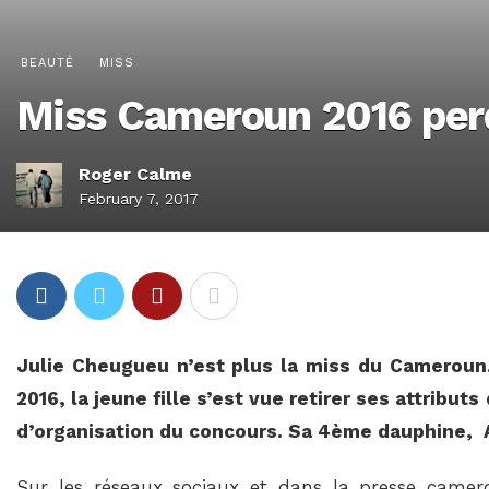
BEAUTÉ
MISS
Miss Cameroun 2016 per
Roger Calme
February 7, 2017
Julie Cheugueu n’est plus la miss du Cameroun. 
2016, la jeune fille s’est vue retirer ses attribu
d’organisation du concours. Sa 4ème dauphine, A
Sur les réseaux sociaux et dans la presse camero