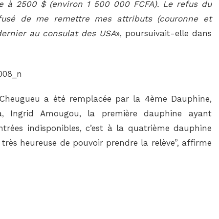
e à 2500 $ (environ 1 500 000 FCFA). Le refus du
fusé de me remettre mes attributs (couronne et
ernier au consulat des USA
», poursuivait-elle dans
 Cheugueu a été remplacée par la 4ème Dauphine,
a, Ingrid Amougou, la première dauphine ayant
trées indisponibles, c’est à la quatrième dauphine
très heureuse de pouvoir prendre la relève”, affirme