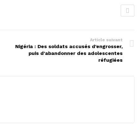
Article suivant
Nigéria : Des soldats accusés d'engrosser,
puis d'abandonner des adolescentes
réfugiées