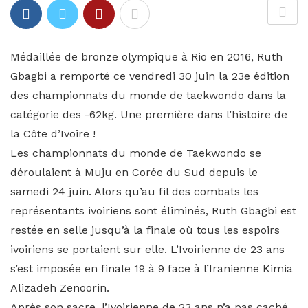
Médaillée de bronze olympique à Rio en 2016, Ruth
Gbagbi a remporté ce vendredi 30 juin la 23e édition
des championnats du monde de taekwondo dans la
catégorie des -62kg. Une première dans l’histoire de
la Côte d’Ivoire !
Les championnats du monde de Taekwondo se
déroulaient à Muju en Corée du Sud depuis le
samedi 24 juin. Alors qu’au fil des combats les
représentants ivoiriens sont éliminés, Ruth Gbagbi est
restée en selle jusqu’à la finale où tous les espoirs
ivoiriens se portaient sur elle. L’Ivoirienne de 23 ans
s’est imposée en finale 19 à 9 face à l’Iranienne Kimia
Alizadeh Zenoorin.
Après son sacre, l’Ivoirienne de 23 ans n’a pas caché