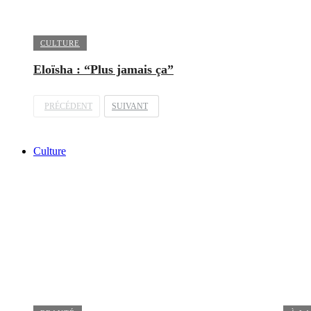
CULTURE
Eloïsha : “Plus jamais ça”
PRÉCÉDENT
SUIVANT
Culture