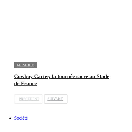
MUSIQUE
Cowboy Carter, la tournée sacre au Stade
de France
PRÉCÉDENT
SUIVANT
Société