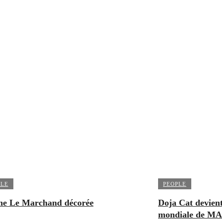
PLE
PEOPLE
ne Le Marchand décorée
Doja Cat devient
mondiale de MA