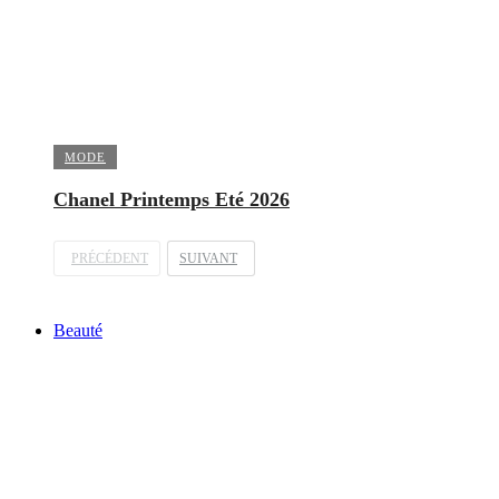
MODE
Chanel Printemps Eté 2026
PRÉCÉDENT
SUIVANT
Beauté