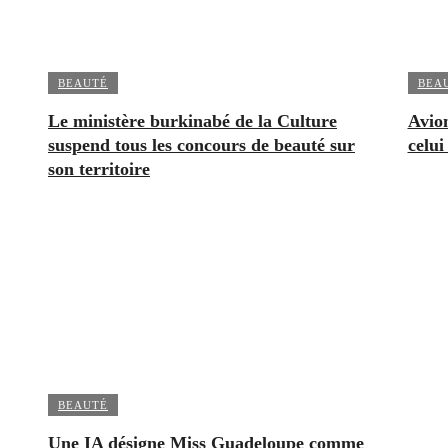
BEAUTÉ
BEA
Le ministère burkinabé de la Culture
Avion
suspend tous les concours de beauté sur
celui
son territoire
BEAUTÉ
Une IA désigne Miss Guadeloupe comme