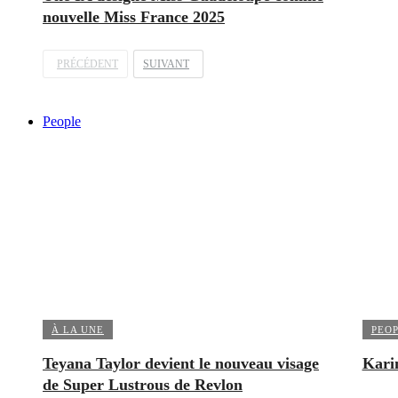
nouvelle Miss France 2025
PRÉCÉDENT
SUIVANT
People
À LA UNE
PEO
Teyana Taylor devient le nouveau visage
Kari
de Super Lustrous de Revlon