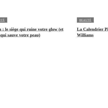
UTÉ
BEAUTÉ
 : le siège qui ruine votre glow (et
La Calendrier Pi
 qui sauve votre peau)
Williams