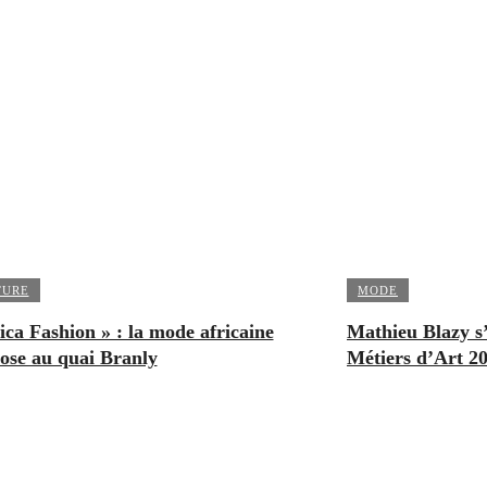
TURE
MODE
ica Fashion » : la mode africaine
Mathieu Blazy s
ose au quai Branly
Métiers d’Art 2