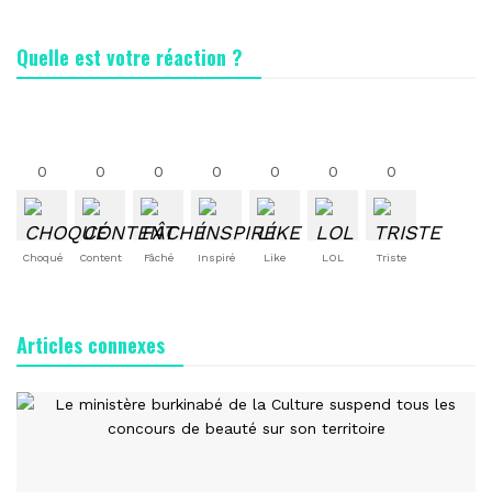
Quelle est votre réaction ?
0
0
0
0
0
0
0
Choqué
Content
Fâché
Inspiré
Like
LOL
Triste
Articles connexes