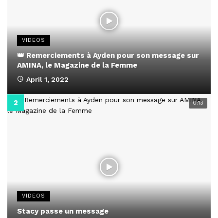
VIDEOS
👑 Remerciements à Ayden pour son message sur
AMINA, le Magazine de la Femme
April 1, 2022
0:13
VIDEOS
Stacy passe un message