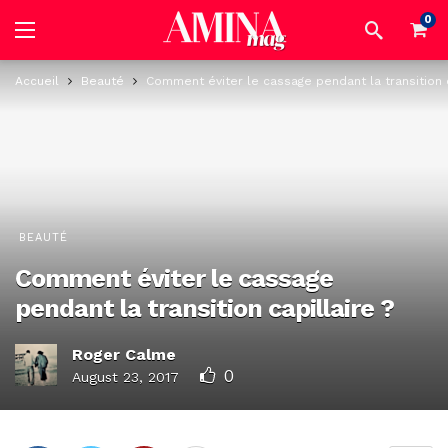
0
Accueil
Beauté
Comment éviter le cassage pendant la transition c
BEAUTÉ
Comment éviter le cassage
pendant la transition capillaire ?
Roger Calme
0
August 23, 2017