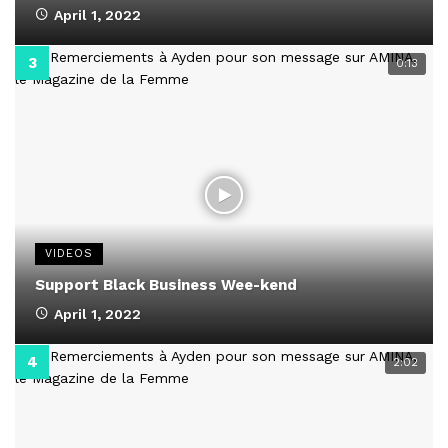
April 1, 2022
0:13
VIDEOS
Support Black Business Wee-kend
April 1, 2022
2:02