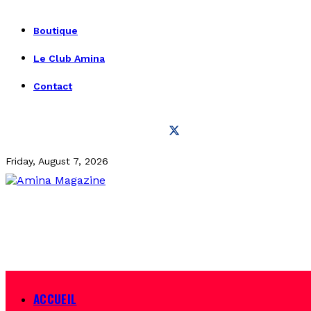
Boutique
Le Club Amina
Contact
Friday, August 7, 2026
ACCUEIL