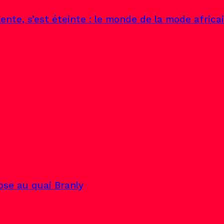
ente, s’est éteinte : le monde de la mode africa
pose au quai Branly