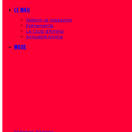
LE MAG
Obtenir le magazine
Événements
Le Club d’Amina
Annuaire Amina
MODE
Femmes d'Amina