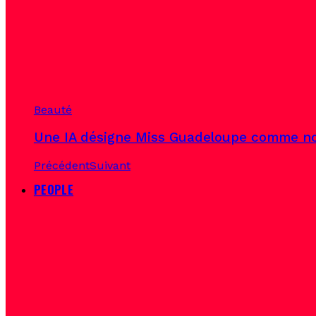
Beauté
Une IA désigne Miss Guadeloupe comme no
Précédent
Suivant
PEOPLE