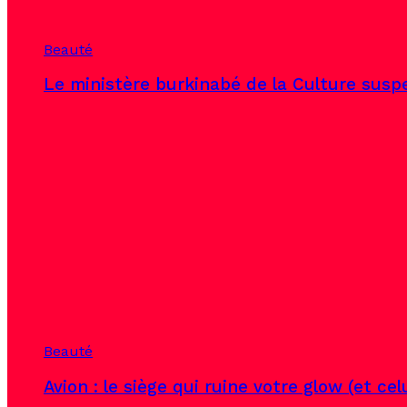
Beauté
Le ministère burkinabé de la Culture susp
Beauté
Avion : le siège qui ruine votre glow (et ce