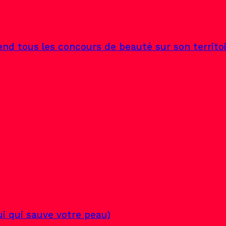
end tous les concours de beauté sur son territo
lui qui sauve votre peau)