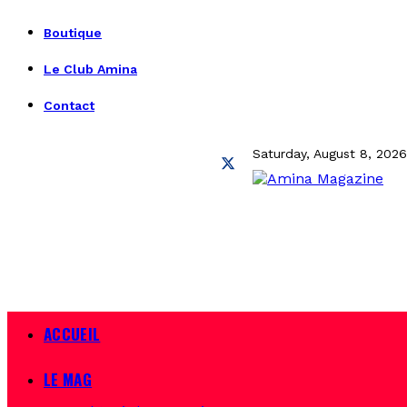
Boutique
Le Club Amina
Contact
Saturday, August 8, 2026
ACCUEIL
LE MAG