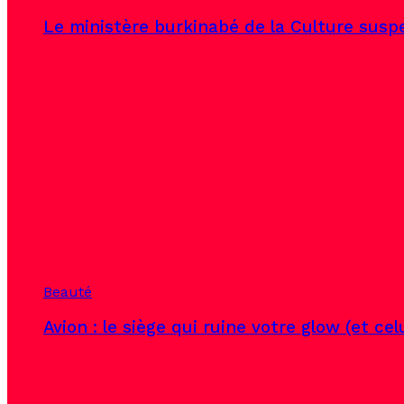
Le ministère burkinabé de la Culture susp
Beauté
Avion : le siège qui ruine votre glow (et ce