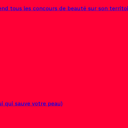
end tous les concours de beauté sur son territo
lui qui sauve votre peau)