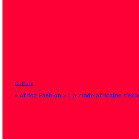
Culture
« Africa Fashion » : la mode africaine s’ex