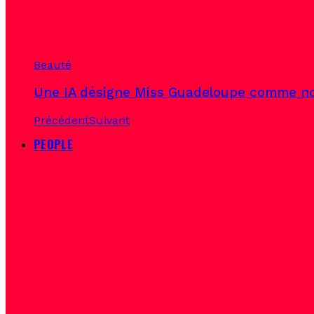
Beauté
Une IA désigne Miss Guadeloupe comme no
Précédent
Suivant
PEOPLE