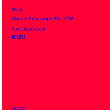
Mode
Chanel Printemps Eté 2026
Précédent
Suivant
BEAUTÉ
Beauté