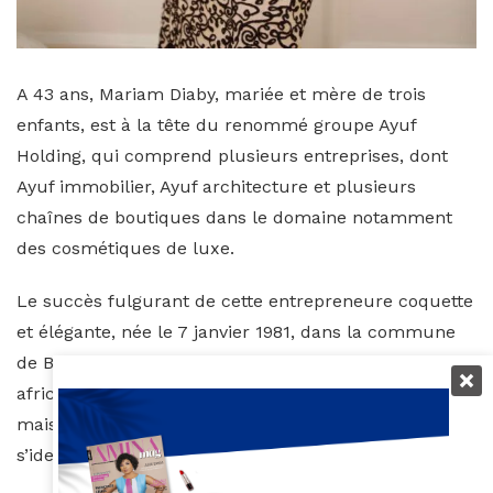
A 43 ans, Mariam Diaby, mariée et mère de trois
enfants, est à la tête du renommé groupe Ayuf
Holding, qui comprend plusieurs entreprises, dont
Ayuf immobilier, Ayuf architecture et plusieurs
chaînes de boutiques dans le domaine notamment
des cosmétiques de luxe.
Le succès fulgurant de cette entrepreneure coquette
et élégante, née le 7 janvier 1981, dans la commune
de Bondoukou, inspire aujourd’hui la jeunesse
africaine qui souhaite le changement sur le continent
mais également les femmes entrepreneures qui
s’identifient à elle et à sa réussite.