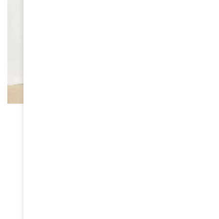
FEMMES D'AMINA
Halima Gadji s’est éteinte
January 27, 2026