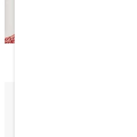
FEMMES D'AMINA
Juliana Rotich, pionnière de la révolution
numérique
March 10, 2025