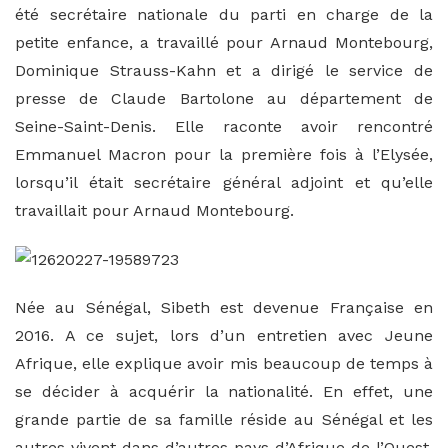
été secrétaire nationale du parti en charge de la
petite enfance, a travaillé pour Arnaud Montebourg,
Dominique Strauss-Kahn et a dirigé le service de
presse de Claude Bartolone au département de
Seine-Saint-Denis. Elle raconte avoir rencontré
Emmanuel Macron pour la première fois à l’Elysée,
lorsqu’il était secrétaire général adjoint et qu’elle
travaillait pour Arnaud Montebourg.
Née au Sénégal, Sibeth est devenue Française en
2016. A ce sujet, lors d’un entretien avec Jeune
Afrique, elle explique avoir mis beaucoup de temps à
se décider à acquérir la nationalité. En effet, une
grande partie de sa famille réside au Sénégal et les
autres vivent dans d’autres pays d’Afrique de l’Ouest,