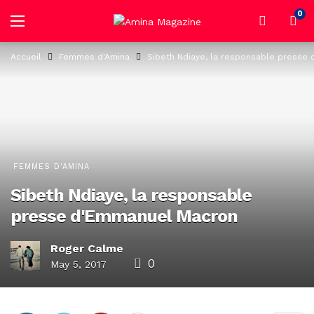
0
Accueil
Femmes d'Amina
Sibeth Ndiaye, la responsable presse
FEMMES D'AMINA
Sibeth Ndiaye, la responsable
presse d'Emmanuel Macron
Roger Calme
0
May 5, 2017